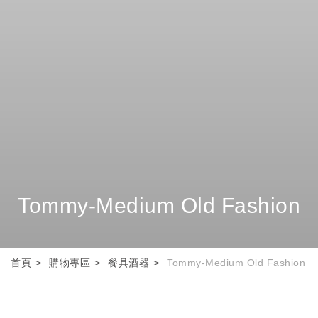
Tommy-Medium Old Fashion
首頁
購物專區
餐具酒器
Tommy-Medium Old Fashion