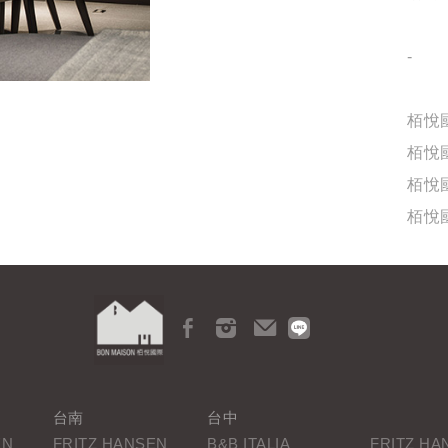
-
栢悅國
栢悅國
栢悅國
栢悅國
台南
台中
EN
FRITZ HANSEN
B&B ITALIA
FRITZ HA