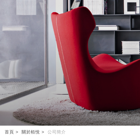
首頁
關於栢悅
公司簡介