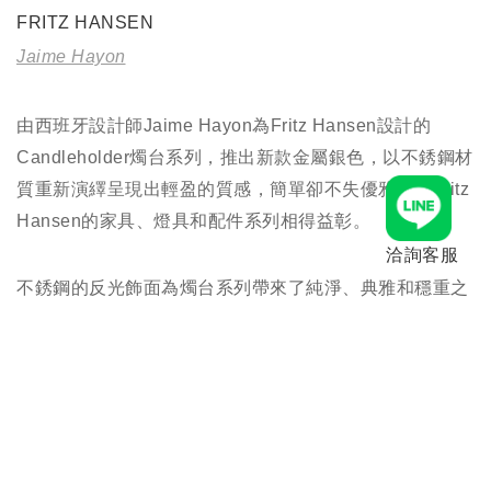
FRITZ HANSEN
Jaime Hayon
由西班牙設計師Jaime Hayon為Fritz Hansen設計的
Candleholder燭台系列，推出新款金屬銀色，以不銹鋼材
質重新演繹呈現出輕盈的質感，簡單卻不失優雅，與Fritz
Hansen的家具、燈具和配件系列相得益彰。
洽詢客服
不銹鋼的反光飾面為燭台系列帶來了純淨、典雅和穩重之
感，作為向品牌旗下Poul Kjærholm系列家具的致敬之
作。而金屬所帶來的永恆質感為燭台增添了輕盈和典雅之
美。Candleholder燭台系列有三種不同樣式，無論是單獨
使用或是組合擺設，都能為室內家居帶來獨特的風趣與格
調。