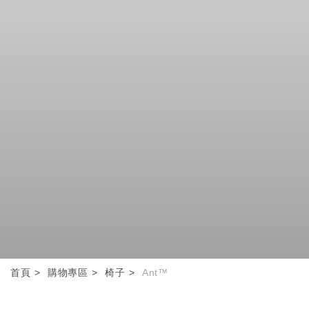
首頁
購物專區
椅子
Ant™