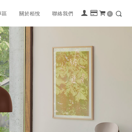
專區
關於栢悅
聯絡我們
0