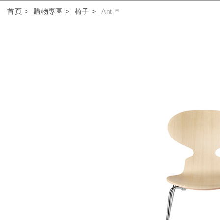
首頁
購物專區
椅子
Ant™