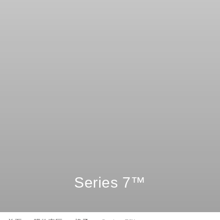
Series 7™