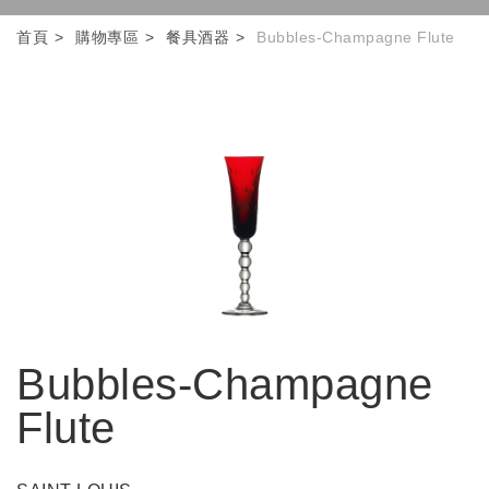
首頁
購物專區
餐具酒器
Bubbles-Champagne Flute
Bubbles-Champagne
Flute