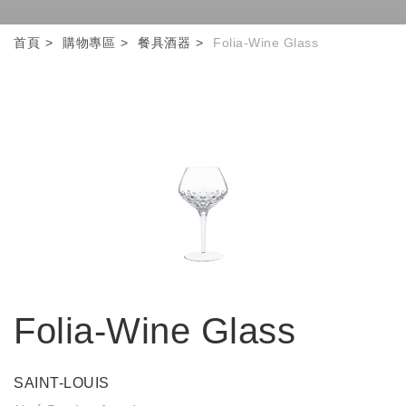
首頁
購物專區
餐具酒器
Folia-Wine Glass
Folia-Wine Glass
SAINT-LOUIS