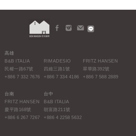
高雄
B&B ITALIA
RIMADESIO
FRITZ HANSEN
民權一路67號
四維三路1號
翠華路392號
+886 7 332 7676
+886 7 334 4186
+886 7 588 2889
台南
台中
FRITZ HANSEN
B&B ITALIA
慶平路168號
朝富路211號
+886 6 267 7267
+886 4 2258 5632