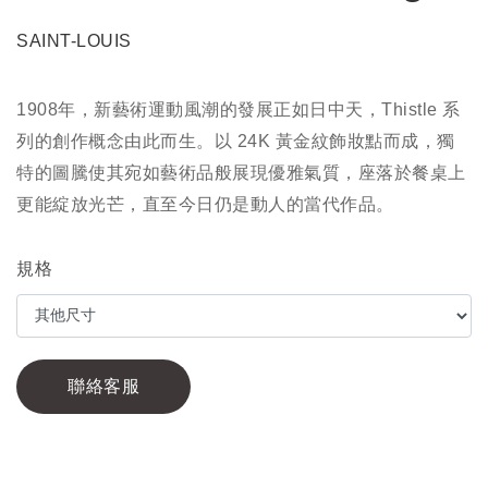
SAINT-LOUIS
1908年，新藝術運動風潮的發展正如日中天，Thistle 系
列的創作概念由此而生。以 24K 黃金紋飾妝點而成，獨
特的圖騰使其宛如藝術品般展現優雅氣質，座落於餐桌上
更能綻放光芒，直至今日仍是動人的當代作品。
規格
聯絡客服