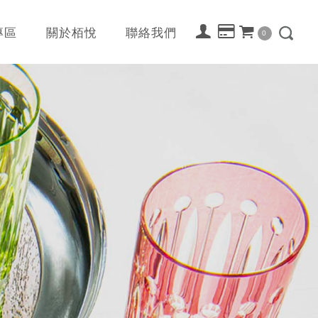
專區
關於栢悅
聯絡我們
0