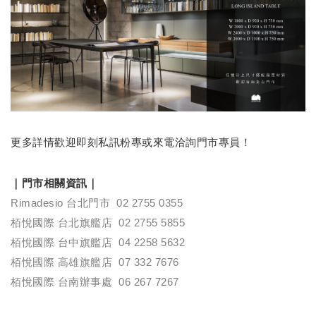
更多詳情歡迎即刻私訊粉專或來電洽詢門市專員！
｜門市相關資訊｜
Rimadesio 台北門市
02 2755 0355
栢悅國際 台北旗艦店
02 2755 5855
栢悅國際 台中旗艦店
04 2258 5632
栢悅國際 高雄旗艦店
07 332 7676
栢悅國際 台南辦事處
06 267 7267