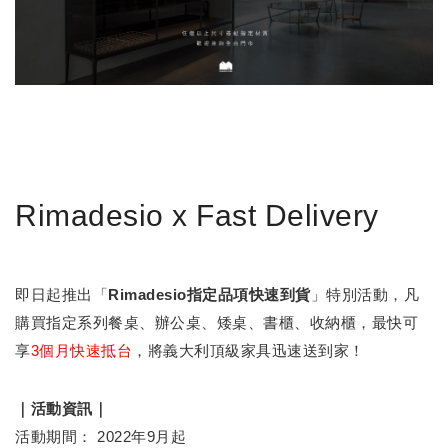
Rimadesio x Fast Delivery
即日起推出「
Rimadesio指定品項快速到貨
」特別活動，凡
購買指定系列餐桌、辦公桌、矮桌、書櫃、收納櫃，最快可
享
3個月快速抵台
，將義大利頂級家具迅速送到家！
｜活動資訊｜
活動期間： 2022年9月起