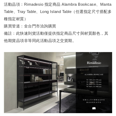
活動品項：Rimadesio 指定商品 Alambra Bookcase、Manta
Table、Tray Table、Long Island Table（任選指定尺寸搭配多
種指定材質）
購買管道：全台門市洽詢購買
備註：此快速到貨活動僅提供指定商品尺寸與材質顏色，其
他期貨品項非等同此活動品項之交貨期。