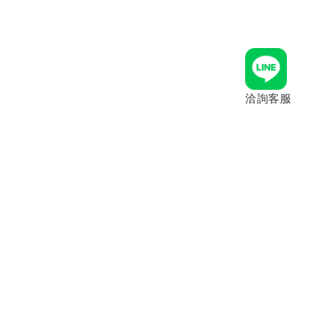
洽詢客服
erial 產品材質