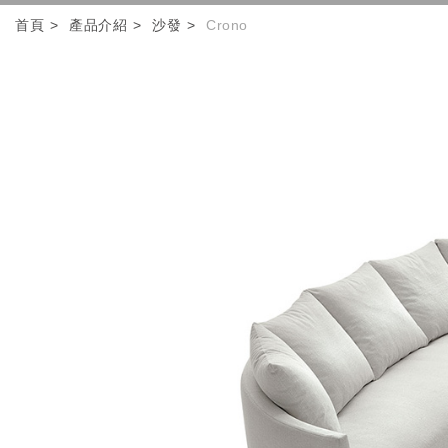
首頁
產品介紹
沙發
Crono