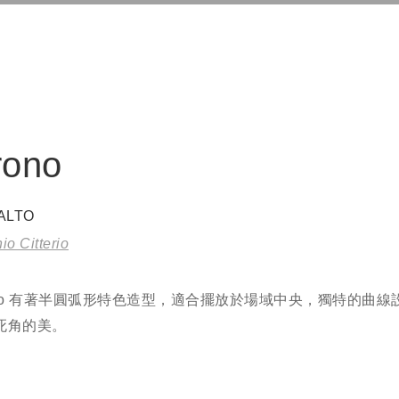
rono
ALTO
io Citterio
ono 有著半圓弧形特色造型，適合擺放於場域中央，獨特的曲線
死角的美。