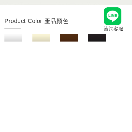
Product Color 產品顏色
洽詢客服
and more...
Product Material 產品材質