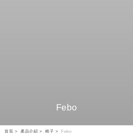
Febo
首頁
產品介紹
椅子
Febo