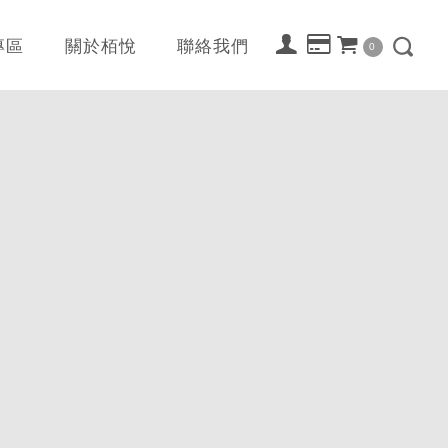
專區
關於栢悅
聯絡我們
0