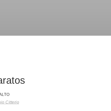
ratos
ALTO
io Citterio