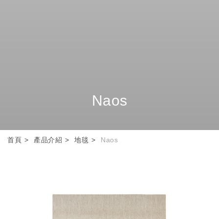
Naos
首頁
產品介紹
地毯
Naos