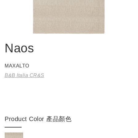
Naos
MAXALTO
B&B Italia CR&S
Product Color 產品顏色