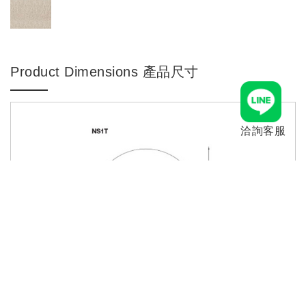
Product Dimensions 產品尺寸
洽詢客服