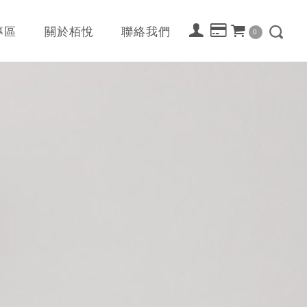
專區
關於栢悅
聯絡我們
0