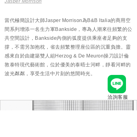
Jasper Morrison
當代極簡設計大師Jasper Morrison為B&B Italia的商用空
間系列增添一名生力軍Bankside，專為人潮來往頻繁的公
共空間設計，Bankside內側的弧度提供乘座者足夠的支
撐，不需另加抱枕，省去頻繁整理座位區的沉重負擔。靈
感來自於由建築雙人組Herzog & De Meuron操刀設計倫
敦泰特現代藝術館，位於優美的泰晤士河畔，靜看河畔的
波光粼粼，享受生活中片刻的悠閒時光。
洽詢客服