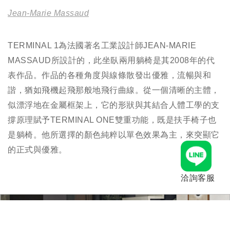
Jean-Marie Massaud
TERMINAL 1為法國著名工業設計師JEAN-MARIE
MASSAUD所設計的，此坐臥兩用躺椅是其2008年的代
表作品。作品的各種角度與線條散發出優雅，流暢與和
諧，猶如飛機起飛那般地飛行曲線。從一個清晰的主體，
似漂浮地在金屬框架上，它的形狀與其結合人體工學的支
撐原理賦予TERMINAL ONE雙重功能，既是扶手椅子也
是躺椅。他所選擇的顏色純粹以單色效果為主，來突顯它
的正式與優雅。
洽詢客服