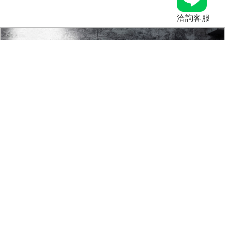
洽詢客服
Product Color 產品顏色