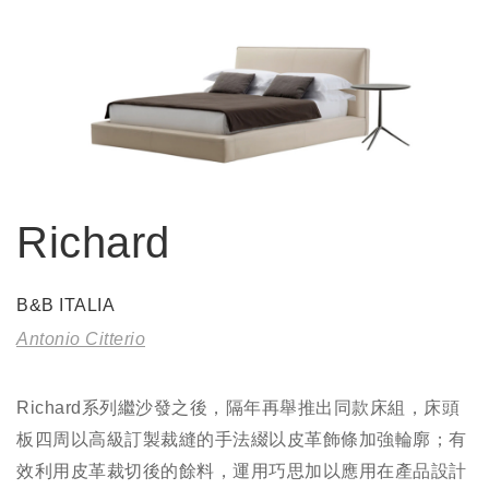
Richard
B&B ITALIA
Antonio Citterio
Richard系列繼沙發之後，隔年再舉推出同款床組，床頭
板四周以高級訂製裁縫的手法綴以皮革飾條加強輪廓；有
效利用皮革裁切後的餘料，運用巧思加以應用在產品設計