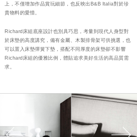
上，不僅增加作品賞玩細節，也反映出B&B Italia對於珍
貴物料的愛惜。
Richard床組底座設計也別具巧思，考量到現代人身型對
於床墊的高度講究，備有金屬、木製排骨架可供挑選，也
可以置入床墊彈簧下墊，搭配不同厚度的床墊卻不影響
Richard床組的優雅比例，體貼追求美好生活的高品質需
求。