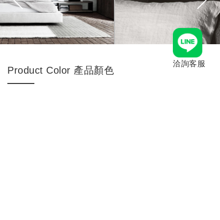
洽詢客服
Product Color 產品顏色
and more...