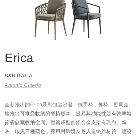
Erica
B&B ITALIA
Antonio Citterio
全新推出的Erica系列包含沙發、扶手椅，餐椅，更周全
地推出可堆疊收納的餐椅版本，提昇其功能性並有效率地
節省儲藏收納空間。壓鑄成型的鋁合金支架有乳白、鴿
灰、碳黑三種顏色，採用對環境友善人造纖維材質，纏繞