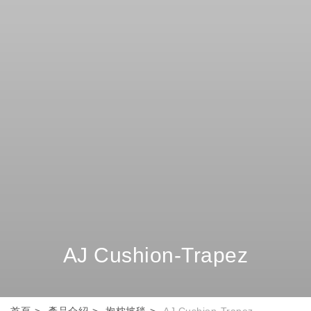
AJ Cushion-Trapez
首頁
產品介紹
抱枕披毯
AJ Cushion-Trapez