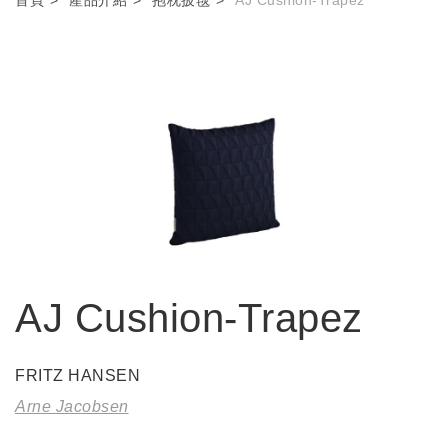
AJ Cushion-Trapez
FRITZ HANSEN
Arne Jacobsen