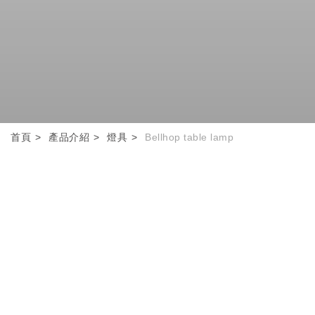
首頁
產品介紹
燈具
Bellhop table lamp