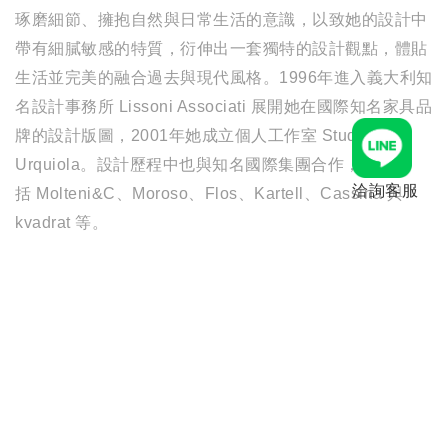
琢磨細節、擁抱自然與日常生活的意識，以致她的設計中
帶有細膩敏感的特質，衍伸出一套獨特的設計觀點，體貼
生活並完美的融合過去與現代風格。1996年進入義大利知
名設計事務所 Lissoni Associati 展開她在國際知名家具品
牌的設計版圖，2001年她成立個人工作室 Studio
Urquiola。設計歷程中也與知名國際集團合作，包
洽詢客服
括 Molteni&C、Moroso、Flos、Kartell、Cassina 與
kvadrat 等。