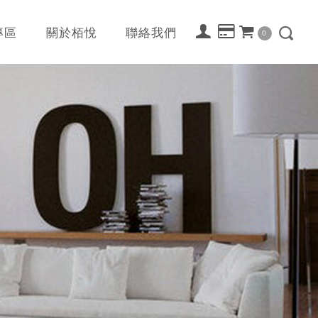
專區
關於栢悅
聯絡我們
0