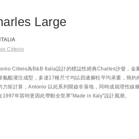
arles Large
ITALIA
io Citterio
tonio Citteio為B&B Italia設計的標誌性經典Charles沙發
聚氨酯灌注成型，多達17種尺寸均以四邊腳柱平均承重，簡約
的力矩計算，Antonio 以此系列開啟非落地，同時成就理性線
1997年當時更因此帶動全世界“Made in Italy“設計風潮。