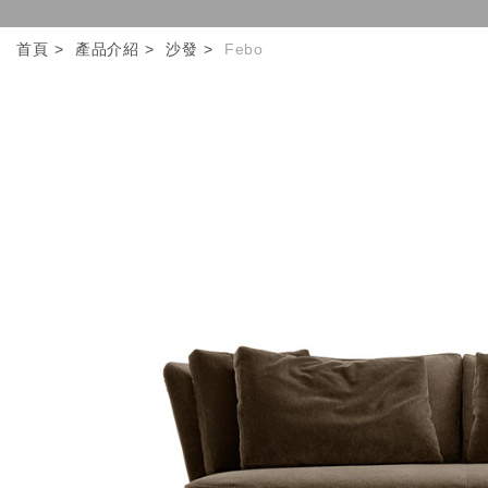
首頁
產品介紹
沙發
Febo