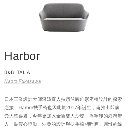
Harbor
B&B ITALIA
Naoto Fukasawa
日本工業設計大師深澤直人持續於圓錐形座椅設計的探索
之旅，Harbor扶手椅也因此於2017年誕生，甫推出即廣
受大眾喜愛，今年更加入全新雙人沙發，為寧靜的港灣帶
入一點暖心悸動。沙發的設計與扶手椅相呼應，圓滑的線