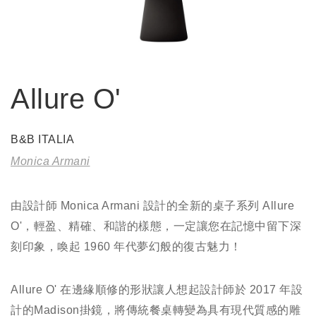
Allure O'
B&B ITALIA
Monica Armani
由設計師 Monica Armani 設計的全新的桌子系列 Allure
O'，輕盈、精確、和諧的樣態，一定讓您在記憶中留下深
刻印象，喚起 1960 年代夢幻般的復古魅力！
Allure O' 在邊緣順修的形狀讓人想起設計師於 2017 年設
計的Madison掛鏡，將傳統餐桌轉變為具有現代質感的雕