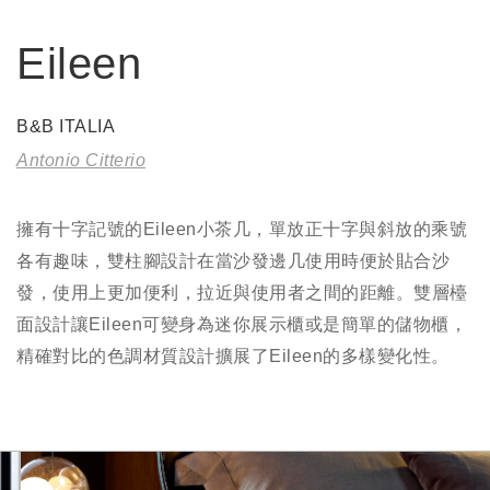
Eileen
B&B ITALIA
Antonio Citterio
擁有十字記號的Eileen小茶几，單放正十字與斜放的乘號
各有趣味，雙柱腳設計在當沙發邊几使用時便於貼合沙
發，使用上更加便利，拉近與使用者之間的距離。雙層檯
面設計讓Eileen可變身為迷你展示櫃或是簡單的儲物櫃，
精確對比的色調材質設計擴展了Eileen的多樣變化性。