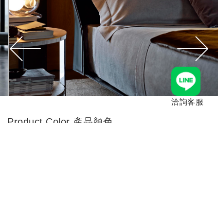
洽詢客服
Product Color 產品顏色