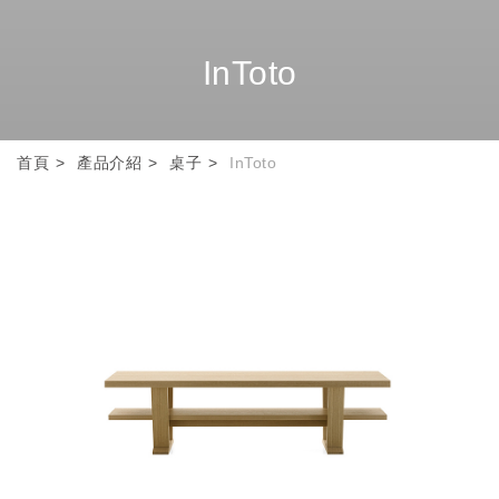
InToto
首頁
產品介紹
桌子
InToto