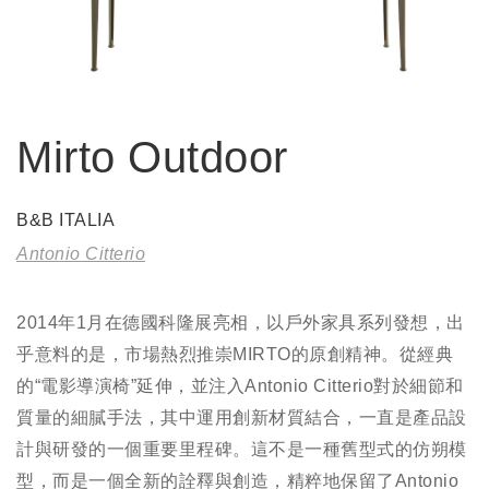
Mirto Outdoor
B&B ITALIA
Antonio Citterio
2014年1月在德國科隆展亮相，以戶外家具系列發想，出
乎意料的是，市場熱烈推崇MIRTO的原創精神。從經典
的“電影導演椅”延伸，並注入Antonio Citterio對於細節和
質量的細膩手法，其中運用創新材質結合，一直是產品設
計與研發的一個重要里程碑。這不是一種舊型式的仿朔模
型，而是一個全新的詮釋與創造，精粹地保留了Antonio