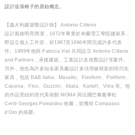
設計這張椅子的原始概念。
【義大利建築暨設計師】 Antonio Citterio
設計風格明亮簡潔，1972年畢業於米蘭理工學院建築系，
即設立個人工作室，於1987至1996年間完成許多代表
作。1999年他與 Patricia Viel 共同設立 Antonio Citterio
and Partners，承接建築、工業設計及視覺設計等案件。
另外，他也為許多知名家具廠設計多項突破框架的現代化
家具，包括 B&B Italia、Maxalto、Flexform、Poliform、
Cassina、Flos、Guzzini、Iittala、Kartell、Vitra 等。他
的作品受紐約現代美術館 MOMA 與法國巴黎龐畢杜
Centr Georges Pompidou 收藏，並獲得 Compasso
d’Oro 的殊榮。