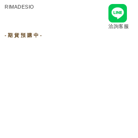
RIMADESIO
洽詢客服
- 期 貨 預 購 中 -