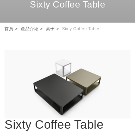
Sixty Coffee Table
首頁
產品介紹
桌子
Sixty Coffee Table
Sixty Coffee Table