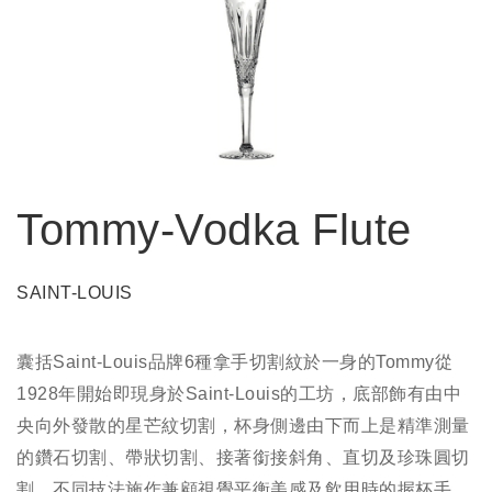
Tommy-Vodka Flute
SAINT-LOUIS
囊括Saint-Louis品牌6種拿手切割紋於一身的Tommy從
1928年開始即現身於Saint-Louis的工坊，底部飾有由中
央向外發散的星芒紋切割，杯身側邊由下而上是精準測量
的鑽石切割、帶狀切割、接著銜接斜角、直切及珍珠圓切
割，不同技法施作兼顧視覺平衡美感及飲用時的握杯手